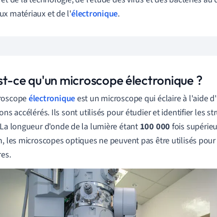
x matériaux et de l'
électronique
.
st-ce qu'un microscope électronique ?
roscope
électronique
est un microscope qui éclaire à l'aide d
ons accélérés. Ils sont utilisés pour étudier et identifier les s
 La longueur d'onde de la lumière étant
100 000
fois supérieu
n, les microscopes optiques ne peuvent pas être utilisés pour i
res.