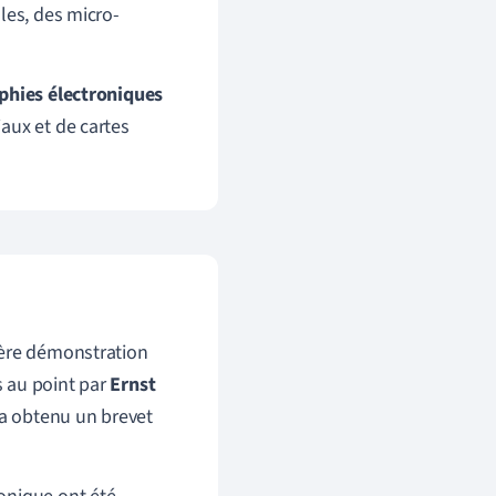
les, des micro-
phies électroniques
aux et de cartes
ière démonstration
s au point par
Ernst
a obtenu un brevet