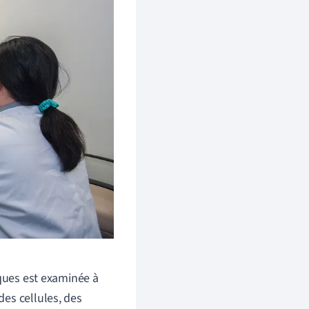
iques est examinée à
es cellules, des