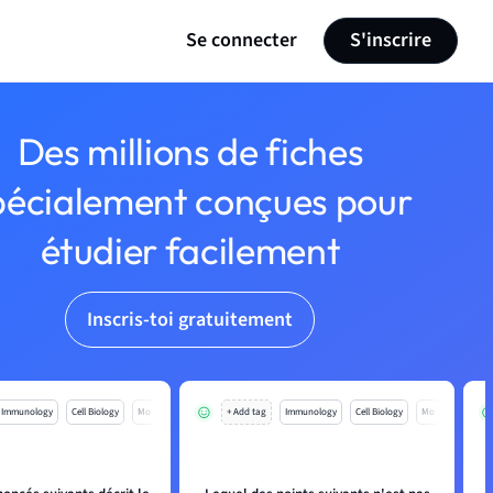
Se connecter
S'inscrire
Des millions de fiches
pécialement conçues pour
étudier facilement
Inscris-toi gratuitement
Immunology
Cell Biology
Mo
+ Add tag
Immunology
Cell Biology
Mo