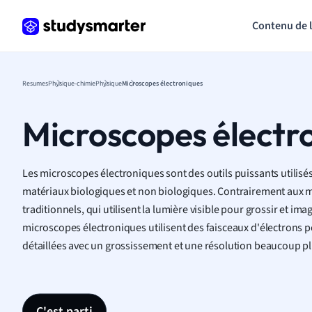
Contenu de 
Resumes
Physique-chimie
Physique
Microscopes électroniques
Microscopes électr
Les microscopes électroniques sont des outils puissants utilisés
matériaux biologiques et non biologiques. Contrairement aux 
traditionnels, qui utilisent la lumière visible pour grossir et ima
microscopes électroniques utilisent des faisceaux d'électrons p
détaillées avec un grossissement et une résolution beaucoup pl
C'est parti