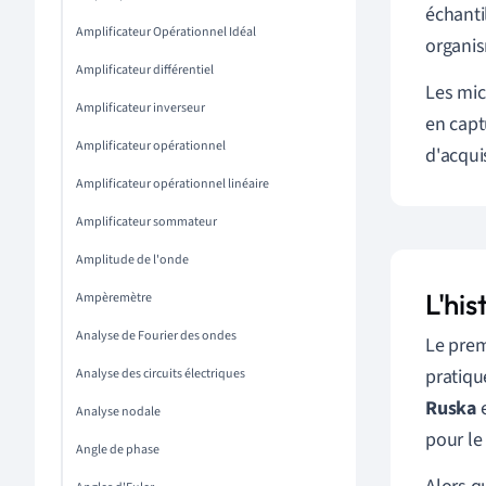
échanti
Amplificateur Opérationnel Idéal
organis
Amplificateur différentiel
Les mic
Amplificateur inverseur
en capt
Amplificateur opérationnel
d'acquis
Amplificateur opérationnel linéaire
Amplificateur sommateur
Amplitude de l'onde
L'hi
Ampèremètre
Analyse de Fourier des ondes
Le prem
pratiqu
Analyse des circuits électriques
Ruska
Analyse nodale
pour le
Angle de phase