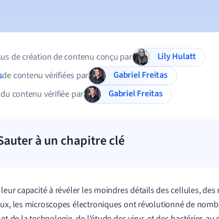
Lily Hulatt
us de création de contenu conçu par
Gabriel Freitas
s
de contenu vérifiées par
Gabriel Freitas
 du contenu vérifiée par
Sauter à un chapitre clé
 leur capacité à révéler les moindres détails des cellules, des
ux, les microscopes électroniques ont révolutionné de nom
 et de la technologie, de l'étude des virus et des bactéries 