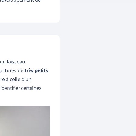
'un faisceau
tructures de
très petits
re à celle d'un
dentifier certaines