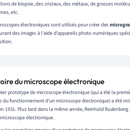
llons de biopsie, des cristaux, des métaux, de grosses molécu
mes, etc.
roscopes électroniques sont utilisés pour créer des
microgra
urant des images à l'aide d'appareils photo numériques spéci
ition.
stoire du microscope électronique
ier prototype de microscope électronique (qui a été la prem
e du fonctionnement d'un microscope électronique) a été mi
en 1931. Plus tard dans la même année, Reinhold Rudenberg 
 microscope électronique.