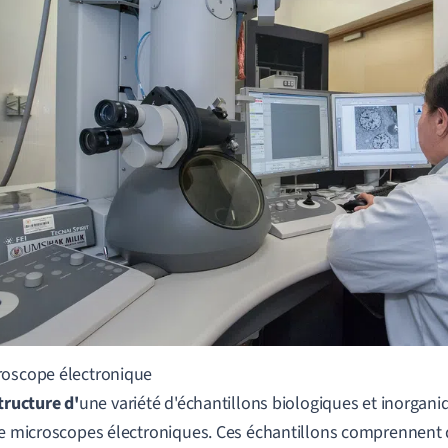
roscope électronique
tructure d'
une variété d'échantillons biologiques et inorgan
de microscopes électroniques. Ces échantillons comprennent d