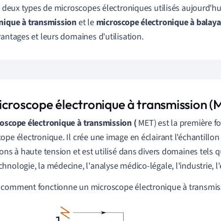
te deux types de microscopes électroniques utilisés aujourd'hu
nique à transmission
et le
microscope électronique à balay
vantages et leurs domaines d'utilisation.
icroscope électronique à transmission (
oscope électronique à transmission (
MET) est la première f
ope électronique. Il crée une image en éclairant l'échantillon
rons à haute tension et est utilisé dans divers domaines tels q
hnologie, la médecine, l'analyse médico-légale, l'industrie, l'
comment fonctionne un microscope électronique à transmiss