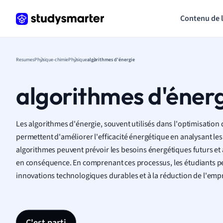
Contenu de 
Resumes
Physique-chimie
Physique
algorithmes d'énergie
algorithmes d'éner
Les algorithmes d'énergie, souvent utilisés dans l'optimisation
permettent d'améliorer l'efficacité énergétique en analysant 
algorithmes peuvent prévoir les besoins énergétiques futurs et a
en conséquence. En comprenant ces processus, les étudiants p
innovations technologiques durables et à la réduction de l'emp
C'est parti