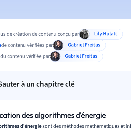
Lily Hulatt
us de création de contenu conçu par
Gabriel Freitas
s
de contenu vérifiées par
Gabriel Freitas
 du contenu vérifiée par
Sauter à un chapitre clé
ication des algorithmes d'énergie
orithmes d'énergie
sont des méthodes mathématiques et inf