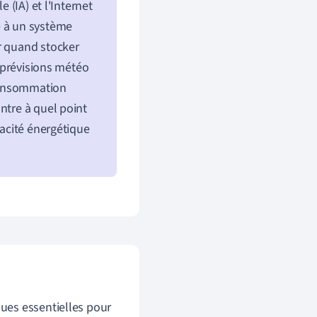
 (IA) et l'Internet
e à un système
r quand stocker
s prévisions météo
 consommation
ntre à quel point
cacité énergétique
ues essentielles pour