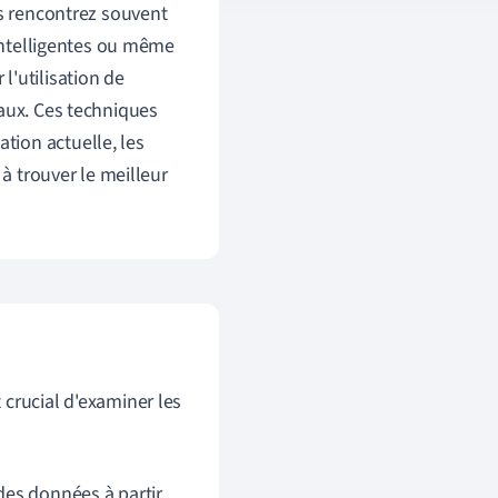
es rencontrez souvent
 intelligentes ou même
l'utilisation de
taux. Ces techniques
ion actuelle, les
 à trouver le meilleur
 crucial d'examiner les
es données à partir