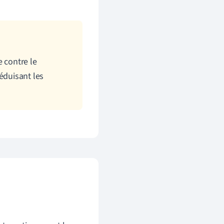
 contre le
éduisant les