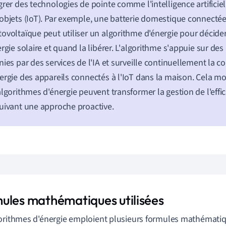
grer des technologies de pointe comme l'intelligence artificielle
objets (IoT). Par exemple, une batterie domestique connecté
ovoltaïque peut utiliser un algorithme d'énergie pour décide
ergie solaire et quand la libérer. L'algorithme s'appuie sur de
nies par des services de l'IA et surveille continuellement la
ergie des appareils connectés à l'IoT dans la maison. Cela mo
algorithmes d'énergie peuvent transformer la gestion de l'effi
uivant une approche proactive.
ules mathématiques utilisées
orithmes d'énergie emploient plusieurs formules mathématiq