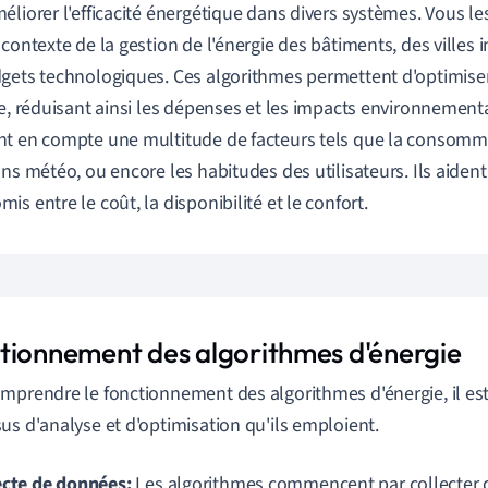
éliorer l'efficacité énergétique dans divers systèmes. Vous l
 contexte de la gestion de l'énergie des bâtiments, des villes
gets technologiques. Ces algorithmes permettent d'optimiser 
ie, réduisant ainsi les dépenses et les impacts environnemen
t en compte une multitude de facteurs tels que la consommat
ons météo, ou encore les habitudes des utilisateurs. Ils aident
is entre le coût, la disponibilité et le confort.
tionnement des algorithmes d'énergie
mprendre le fonctionnement des algorithmes d'énergie, il est
us d'analyse et d'optimisation qu'ils emploient.
ecte de données:
Les algorithmes commencent par collecter d