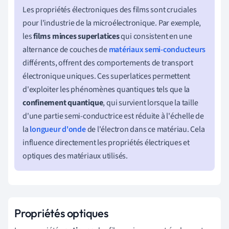
Les propriétés électroniques des films sont cruciales
pour l'industrie de la microélectronique. Par exemple,
les
films minces superlatices
qui consistent en une
alternance de couches de
matériaux semi-conducteurs
différents, offrent des comportements de transport
électronique uniques. Ces superlatices permettent
d'exploiter les phénomènes quantiques tels que la
confinement quantique
, qui survient lorsque la taille
d'une partie semi-conductrice est réduite à l'échelle de
la
longueur d'onde
de l'électron dans ce matériau. Cela
influence directement les propriétés électriques et
optiques des matériaux utilisés.
Propriétés optiques