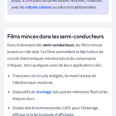
jusqu'à 25% dans certaines études récentes, rivalisant
avec les
cellules solaires
au silicium traditionnelles.
Films minces dans les semi-conducteurs
Dans le domaine des
semi-conducteurs
, les films minces
jouent un rôle vital. Ces films permettent la fabrication de
circuits électroniques miniaturisés et de composants
critiques. Voici quelques-unes de leurs applications clés :
Transistors et circuits intégrés, formant la base de
l'électronique moderne.
Dispositifs de
stockage
, tels que les mémoires flash et les
disques durs.
Diodes électroluminescentes (LED) pour l'éclairage
efficace et la technologie d'affichage.