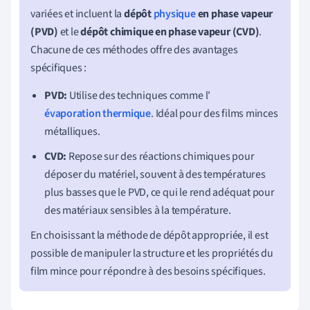
variées et incluent la
dépôt
physique
en phase vapeur
(PVD)
et le
dépôt chimique en phase vapeur (CVD)
.
Chacune de ces méthodes offre des avantages
spécifiques :
PVD:
Utilise des techniques comme l'
évaporation thermique
. Idéal pour des films minces
métalliques.
CVD:
Repose sur des réactions chimiques pour
déposer du matériel, souvent à des températures
plus basses que le PVD, ce qui le rend adéquat pour
des matériaux sensibles à la température.
En choisissant la méthode de dépôt appropriée, il est
possible de manipuler la structure et les propriétés du
film mince pour répondre à des besoins spécifiques.