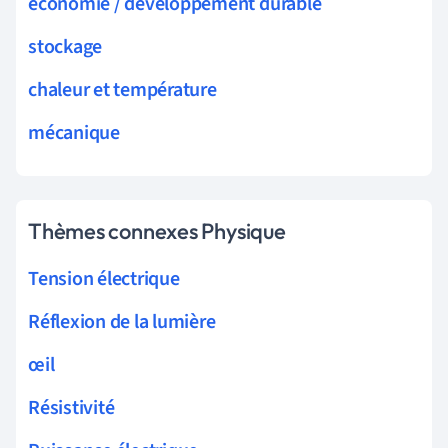
économie / développement durable
stockage
chaleur et température
mécanique
Thèmes connexes Physique
Tension électrique
Réflexion de la lumière
œil
Résistivité