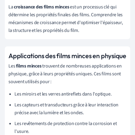
La
croissance des films minces
est un processus clé qui
détermine les propriétés finales des films. Comprendre les
mécanismes de croissance permet d'optimiser l'épaisseur,
la structure et les propriétés du film.
Applications des films minces en physique
Les
films minces
trouvent de nombreuses applications en
physique, grâce à leurs propriétés uniques. Ces films sont
souvent utilisés pour :
Les miroirs et les verres antireflets dans l'optique.
Les capteurs et transducteurs grâce à leur interaction
précise avec la lumière et les ondes.
Les revêtements de protection contre la corrosion et
l'usure.