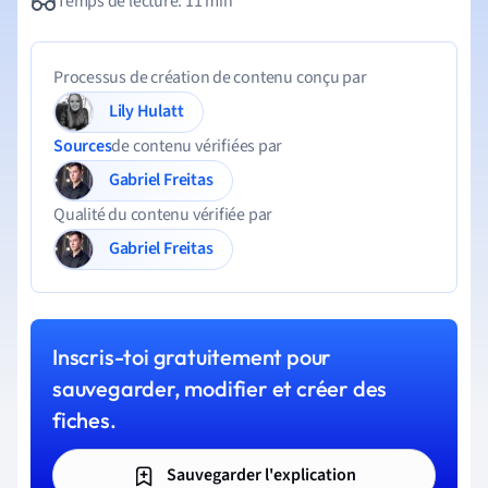
Temps de lecture: 11 min
Processus de création de contenu conçu par
Lily Hulatt
Sources
de contenu vérifiées par
Gabriel Freitas
Qualité du contenu vérifiée par
Gabriel Freitas
Inscris-toi gratuitement pour
sauvegarder, modifier et créer des
fiches.
Sauvegarder l'explication